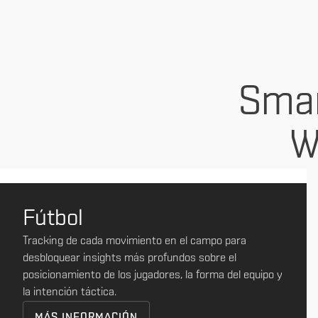
Smar
W
Fútbol
Tracking de cada movimiento en el campo para
desbloquear insights más profundos sobre el
posicionamiento de los jugadores, la forma del equipo y
la intención táctica.