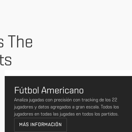
s The
ts
Fútbol Americano
Analiza jugadas con precisión con tracking de los 22
jugadores y datos agregados a gran escala. Todos los
jugadores en todas las jugadas en todos los partidos.
MÁS INFORMACIÓN