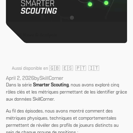
All News & Analysis
🇬🇧
🇪🇸
🇵🇹
🇮🇹
Aussi disponible en
April 2, 2026
by
SkillCorner
Dans la série
Smarter Scouting
, nous avons exploré cinq
rôles clés et les métriques permettant de les identifier grâce
aux données SkillCorner.
Au fil des épisodes, nous avons montré comment des
métriques physiques, techniques et comportementales
permettent de révéler des profils de joueurs distincts au
sein de chaque groupe de positions :