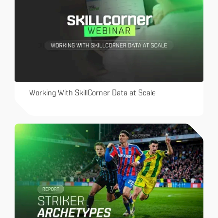
Working With SkillCorner Data at Scale