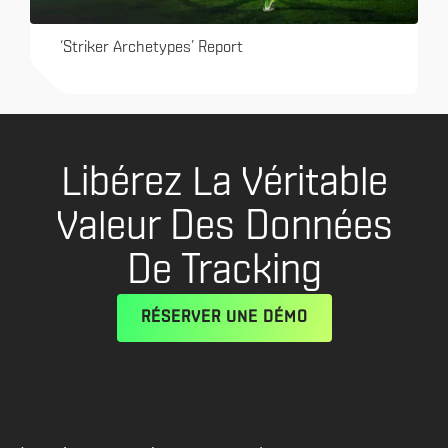
‘Striker Archetypes’ Report
Libérez La Véritable
Valeur Des Données
De Tracking
RÉSERVER UNE DÉMO