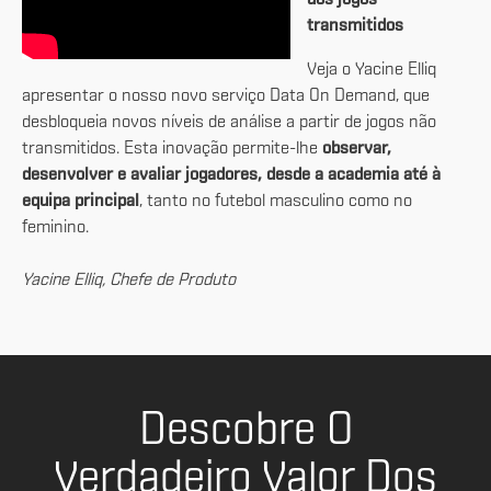
dos jogos
transmitidos
Veja o Yacine Elliq
apresentar o nosso novo serviço Data On Demand, que
desbloqueia novos níveis de análise a partir de jogos não
transmitidos. Esta inovação permite-lhe
observar,
desenvolver e avaliar jogadores, desde a academia até à
equipa principal
, tanto no futebol masculino como no
feminino.
Yacine Elliq, Chefe de Produto
Descobre O
Verdadeiro Valor Dos