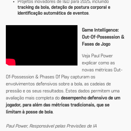
Projetos inovadores de I&D para 2025, incluindo
tracking da bola, deteção de postura corporal e
identificação automática de eventos
.
Game Intelligence:
Out-Of-Possession &
Fases de Jogo
Veja Paul Power
explicar como as
novas métricas Out-
Of-Possession & Phases Of Play capturam os
envolvimentos defensivos sobre a bola, as cadeias de
pressão e os seus resultados. Estes dados permitem uma
avaliação mais completa do
desempenho defensivo de um
jogador, para além das métricas tradicionais, que se
limitam à posse de bola
.
Paul Power, Responsável pelas Previsões de IA