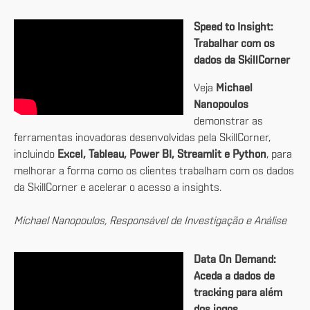
Speed to Insight:
Trabalhar com os
dados da SkillCorner
Veja
Michael
Nanopoulos
demonstrar as
ferramentas inovadoras desenvolvidas pela SkillCorner,
incluindo
Excel, Tableau, Power BI, Streamlit e Python
, para
melhorar a forma como os clientes trabalham com os dados
da SkillCorner e acelerar o acesso a insights.
Michael Nanopoulos, Responsável de Investigação e Análise
Data On Demand:
Aceda a dados de
tracking para além