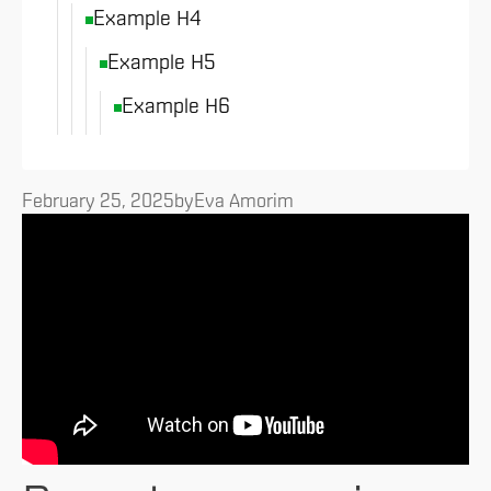
Example H4
Example H5
Example H6
February 25, 2025
by
Eva Amorim