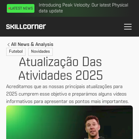
Introducing Peak Velocity: Our latest Physical
LATEST NEWS
data update
All News & Analysis
Futebol
Novidades
Atualização Das
Atividades 2025
Acreditamos que as nossas principais atualizações para
2025 cumprem esse objetivo e preparámos alguns vídeos
informativos para apresentar os pontos mais importantes.