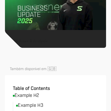
All News & Analysis
🇬🇧
Também disponível em
Table of Contents
Example H2
Example H3