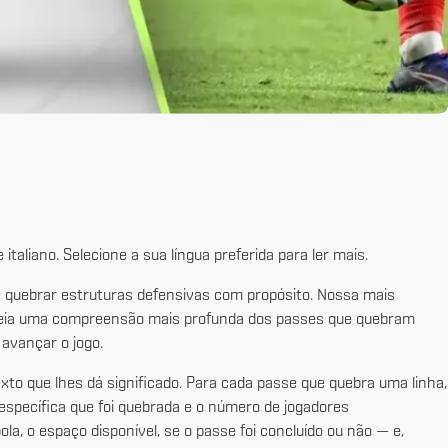
taliano. Selecione a sua língua preferida para ler mais.
e quebrar estruturas defensivas com propósito. Nossa mais
queia uma compreensão mais profunda dos passes que quebram
avançar o jogo.
to que lhes dá significado. Para cada passe que quebra uma linha,
 específica que foi quebrada e o número de jogadores
, o espaço disponível, se o passe foi concluído ou não — e,