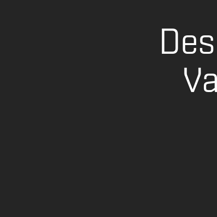
Des
Va