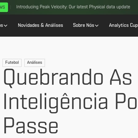
Introducing Peak Velocity: Our latest Physical data update
EWS
os
Novidades & Análises
Sobre Nós
Analytics Cup
Futebol
Análises
Quebrando As 
Inteligência Po
Passe