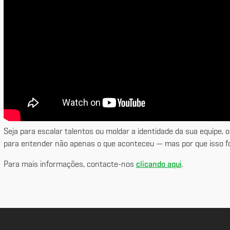
Seja para escalar talentos ou moldar a identidade da sua equipe,
para entender não apenas o que aconteceu — mas por que isso fo
Para mais informações, contacte-nos
clicando aqui
.