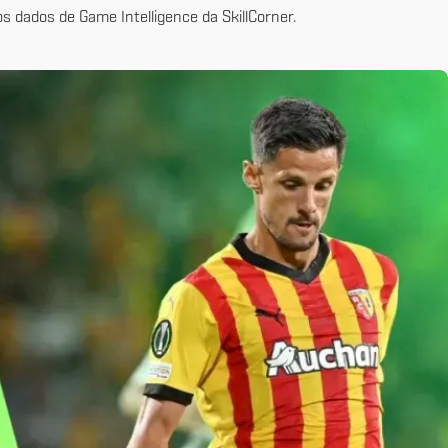
dados de Game Intelligence da SkillCorner.