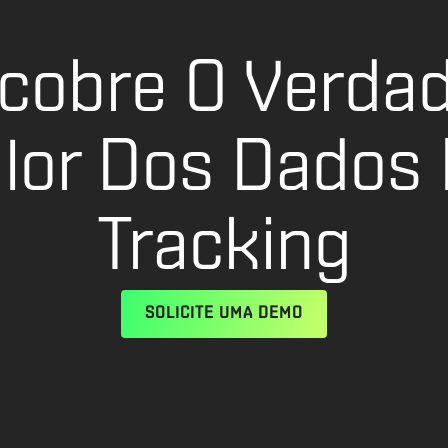
cobre O Verdad
lor Dos Dados
Tracking
SOLICITE UMA DEMO