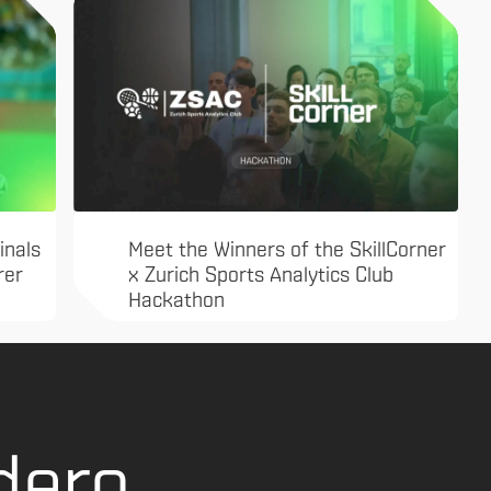
inals
Meet the Winners of the SkillCorner
rer
x Zurich Sports Analytics Club
Hackathon
dero