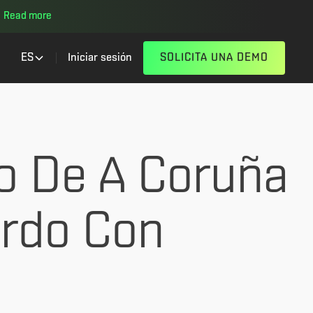
Read more
ES
Iniciar sesión
SOLICITA UNA DEMO
vo De A Coruña
rdo Con