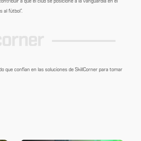
ontribuir a que el club se posicione a la vanguardia en el
 al fútbol”.
o que confían en las soluciones de SkillCorner para tomar