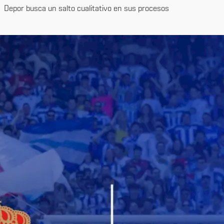
Depor busca un salto cualitativo en sus procesos