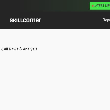
LATEST N
Dep
All News & Analysis