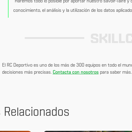
“Haremos todo lo posible por aportar nuestro savoir-faire y c
conocimiento, el análisis y la utilización de los datos aplicados
El RC Deportivo es uno de los más de 300 equipos en todo el mund
decisiones más precisas.
Contacta con nosotros
para saber más.
s Relacionados