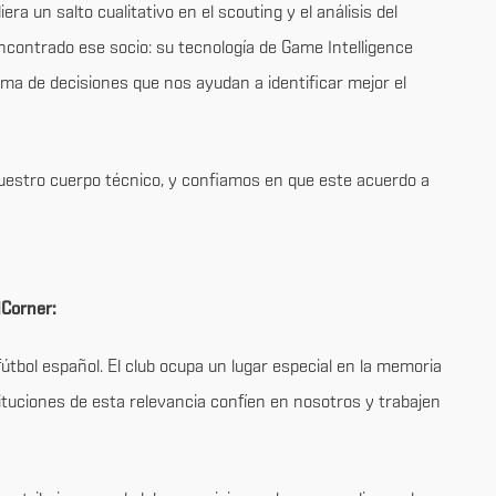
 un salto cualitativo en el scouting y el análisis del
encontrado ese socio: su tecnología de Game Intelligence
ma de decisiones que nos ayudan a identificar mejor el
nuestro cuerpo técnico, y confiamos en que este acuerdo a
Corner:
fútbol español. El club ocupa un lugar especial en la memoria
stituciones de esta relevancia confíen en nosotros y trabajen