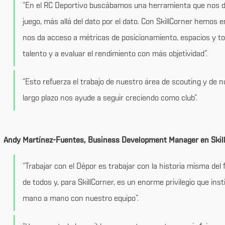
“En el RC Deportivo buscábamos una herramienta que nos diera
juego, más allá del dato por el dato. Con SkillCorner hemos 
nos da acceso a métricas de posicionamiento, espacios y to
talento y a evaluar el rendimiento con más objetividad”.
“Esto refuerza el trabajo de nuestro área de scouting y de 
largo plazo nos ayude a seguir creciendo como club”.
Andy Martínez-Fuentes, Business Development Manager en Skill
“Trabajar con el Dépor es trabajar con la historia misma del 
de todos y, para SkillCorner, es un enorme privilegio que in
mano a mano con nuestro equipo”.