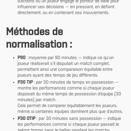
d’actions où un joueur engage le porteur de balle pour
influencer ses décisions — en pressant, en défiant
directement, ou en contenant ses mouvements.
Méthodes de
normalisation :
P90
: moyenne par 90 minutes — indique ce qu’un
joueur réaliserait s’il disputait un match complet,
permettant ainsi une comparaison équitable entre
joueurs ayant des temps de jeu différents.
P30 TIP
: par 30 minutes de temps en possession —
montre les performances comme si chaque joueur
disposait du même temps de possession d’équipe (30
minutes) par match.
Cela permet de comparer équitablement les joueurs,
même si certaines équipes dominent plus que d’autres.
P30 OTIP
: par 30 minutes sans possession — indique
les performances comme si chaque joueur passait le
même temps sans le ballon pendant les matchs.