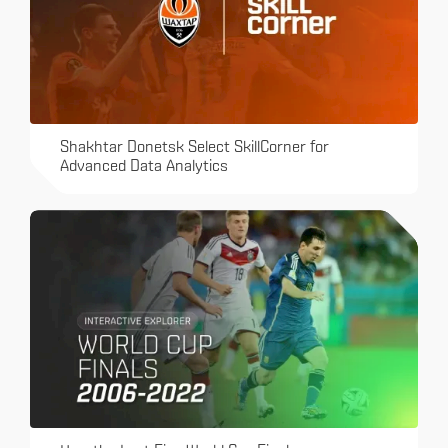
Shakhtar Donetsk Select SkillCorner for
Advanced Data Analytics